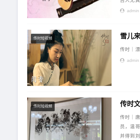
古人尤其
admin
雪儿
传时短视频
传时｜漂
admin
传时
传时短视频
传时｜
员，温
并得到刘