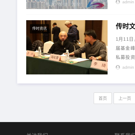
admin
传时资讯
1月11
届基金峰
私募投资
admin
首页
上一页