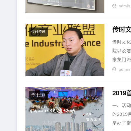
admin
传时资讯
传时文
院以及署
家龙门派
admin
传时资讯
一、活动
的201
举办了健