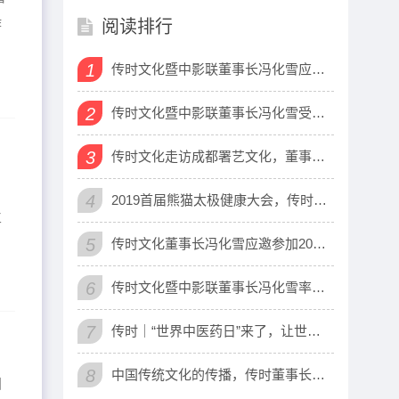
作
阅读排行
1
传时文化暨中影联董事长冯化雪应邀出席
2
传时文化暨中影联董事长冯化雪受邀参加
3
传时文化走访成都署艺文化，董事长冯化
，
4
2019首届熊猫太极健康大会，传时文化参与
立
5
传时文化董事长冯化雪应邀参加2019私募投
6
传时文化暨中影联董事长冯化雪率队，与
7
传时｜“世界中医药日”来了，让世界看
8
中国传统文化的传播，传时董事长冯化雪
国