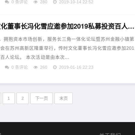
0 条评论
280
2019-10-14 22:52
传时文化董事长冯化雪应邀参加2019私募投资百人论坛
日，拥抱资本市场创新，服务长三角一体化论坛暨苏州金融小镇第
会在苏州高新区隆重举行，传时文化董事长冯化雪应邀参加201
百人论坛。 本次活动是由本次...
0 条评论
260
2019-01-16 22:23
1
2
下一页
末页