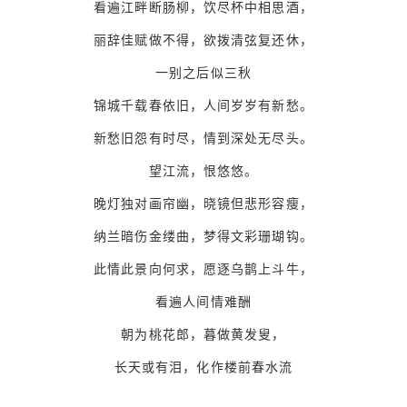
看遍江畔断肠柳，饮尽杯中相思酒，
丽辞佳赋做不得，欲拨清弦复还休，
一别之后似三秋
锦城千载春依旧，人间岁岁有新愁。
新愁旧怨有时尽，情到深处无尽头。
望江流，恨悠悠。
晚灯独对画帘幽，晓镜但悲形容瘦，
纳兰暗伤金缕曲，梦得文彩珊瑚钩。
此情此景向何求，愿逐乌鹊上斗牛，
看遍人间情难酬
朝为桃花郎，暮做黄发叟，
长天或有泪，化作楼前春水流