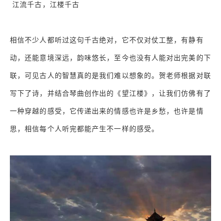
江流千古，江楼千古
相信不少人都听过这句千古绝对，它不仅对仗工整，有静有
动，还能意境深远，韵味悠长，至今也没有人能对出完美的下
联，可见古人的智慧真的是我们难以想象的。贺老师根据对联
写下了诗，并结合琴曲创作出的《望江楼》，让我们仿佛有了
一种穿越的感受，它传递出来的情感也许是乡愁，也许是情
思，相信每个人听完都能产生不一样的感受。