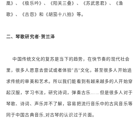
凰》、《极乐吟》、《阳关三叠》、《苏武思君》、《渔
歌》、《古怨》和《胡笳十八拍》等。
二、琴歌研究者·贺兰泽
中国传统文化的复苏是当下的趋势，在快节奏的现代社会
里，很多人愿意去尝试或者体验”古“文化，甚至很多人开始追
求传统的审美和艺术。所以我们能看到有越来越多的人开始穿
起汉服，学习书法，研究诗词，弹奏古乐……但是很多人对于
琴歌、诗词、声乐并不了解，容易把流行音乐中的古风音乐等
同于中国古典音乐,对古琴的认识过于片面。