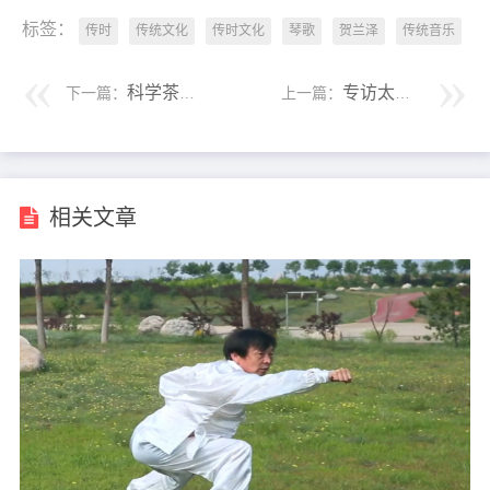
标签：
传时
传统文化
传时文化
琴歌
贺兰泽
传统音乐
科学茶人王方辰，从科学的角度认识茶！
专访太月香学创始人，香文化的传播者罗子杰！
下一篇：
上一篇：
相关文章