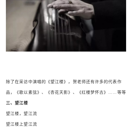
除了在采访中演唱的《望江楼》，贺老师还有许多的代表作
品，《歌以素弦》、《杏花天影》、《红楼梦怀古》……等等
三、望江楼
望江楼，望江流
望江楼上望江流