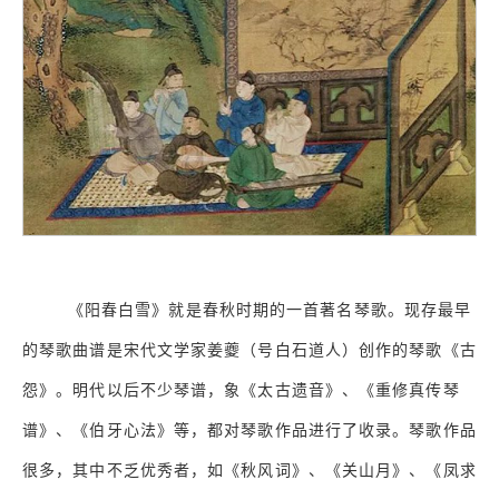
《阳春白雪》就是春秋时期的一首著名琴歌。现存最早
的琴歌曲谱是宋代文学家姜夔（号白石道人）创作的琴歌《古
怨》。明代以后不少琴谱，象《太古遗音》、《重修真传琴
谱》、《伯牙心法》等，都对琴歌作品进行了收录。琴歌作品
很多，其中不乏优秀者，如《秋风词》、《关山月》、《凤求