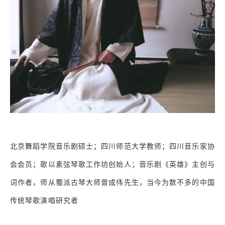
北京舞蹈学院音乐剧硕士；四川师范大学教师；四川音乐家协
会会员；歌以素弦琴歌工作坊创始人；音乐剧《英雄》主创与
词作者，师从蜀派古琴大师曾成伟先生，当今为数不多的中国
传统琴歌演唱研究者