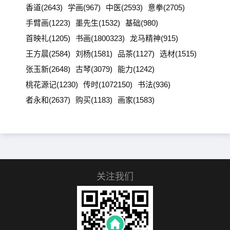
香道(2643)
学画(967)
中医(2593)
意拳(2705)
手臂画(1223)
墨先生(1532)
基础(980)
首映礼(1205)
书画(1800323)
龙马精神(915)
王方晨(2584)
刘杨(1581)
品茶(1127)
选材(1515)
张玉新(2648)
古琴(3079)
能力(1242)
桃花源记(1230)
传时(1072150)
书法(936)
者永和(2637)
购买(1183)
画家(1583)
关注我们