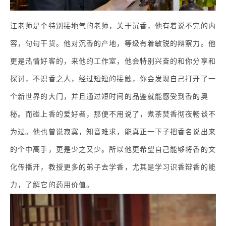
江老师是个特别接地气的老师，关于沉香，他有着说不完的内
容，句句干货。他对沉香的产地，等级有着敏锐的辩察力。他
更是热情好客的，来他的工作室，他会特别兴奋的和你分享和
探讨，不识香之人，经过短短的接触，你会发现自己打开了一
个新世界的大门，并且通过短时间的品鉴就能感受到香的奥
秘。而碰上香的爱好者，那便不用说了，煮茶焚香彻夜畅谈不
为过。他也曾说寂寞，知音难求，能真正一下子把香名说出来
的个中高手，更是少之又少。所以他更希望自己能够将香的文
化传播开，教授更多的弟子去学香，尤其是学习识香辩香的能
力，了解它的药用价值。