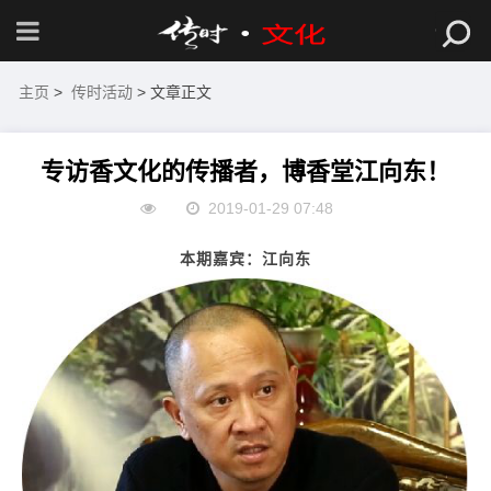
主页
>
传时活动
> 文章正文
专访香文化的传播者，博香堂江向东！
2019-01-29 07:48
本期嘉宾：江向东