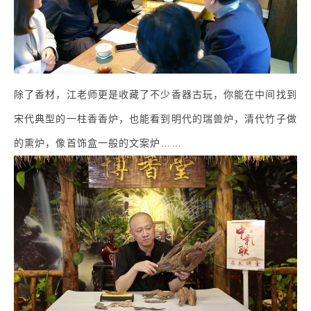
除了香材，江老师更是收藏了不少香器古玩，你能在中间找到
宋代典型的一柱香香炉，也能看到明代的瑞兽炉，清代竹子做
的熏炉，像首饰盒一般的文案炉……