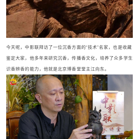
今天呢，中影联拜访了一位沉香方面的“技术”名家，也是收藏
鉴定大家，他多年来研究沉香，传播香文化，培养了众多学生
识香辨香的能力，他就是北京博香堂堂主江向东。