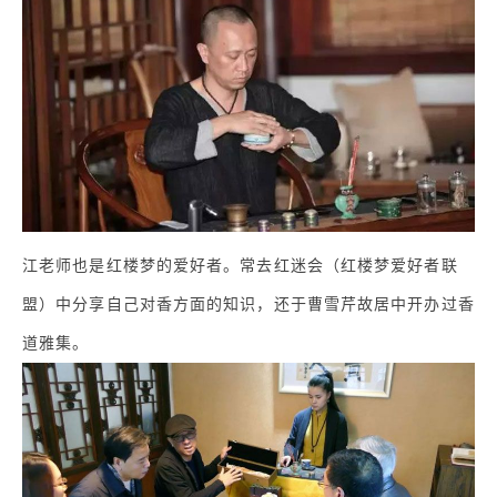
江老师也是红楼梦的爱好者。常去红迷会（红楼梦爱好者联
盟）中分享自己对香方面的知识，还于曹雪芹故居中开办过香
道雅集。