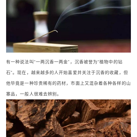
有一种说法叫“一两沉香一两金”，沉香被誉为“植物中的钻
石”。现在，越来越多的人开始喜爱并关注于沉香的收藏，但
他毕竟是一种珍贵稀有的药材，市面上又混杂着各种各样的山
寨品，一般人很难去辨别。